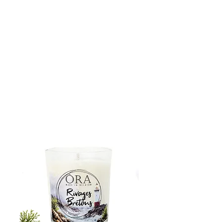
ÔRA
MADE IN BELGIUM