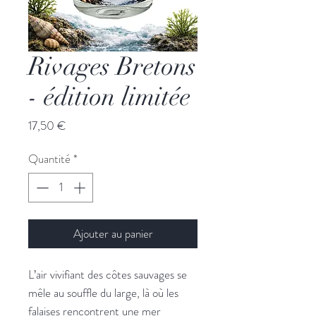
Rivages Bretons
- édition limitée
Prix
17,50 €
Quantité
*
Ajouter au panier
L’air vivifiant des côtes sauvages se
mêle au souffle du large, là où les
falaises rencontrent une mer